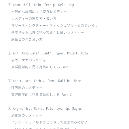
① Acon. Bell. Chin. Ferr-p. Gels. Hep
一般的な風邪によく使うレメディー
レメディーの摂り方・扱い方
マザーティンクチャー・ティッシュソルトとの使い分け
基本キット以外に持っておくと良いレメディー
病気との付き合い方
② Arn. Apis Calen. Canth. Hyper. Rhus-t. Ruta
事故・ケガのレメディー
東洋医学的に見る身体のしくみ Part 1
③ Ant-t. Ars. Carb-v. Dros. Kali-bi. Merc.
呼吸器のレメディー
東洋医学的に見る身体のしくみ Part 2
④ Arg-n. Bry. Nux-v. Puls. Lyc. Ip. Mag-p.
消化器のレメディー
インナーチャイルドはどうやって生まれるのか？